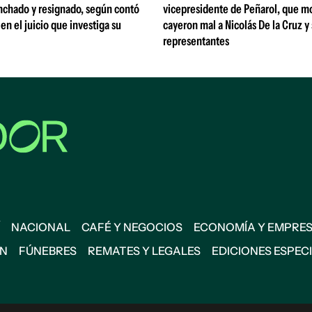
nchado y resignado, según contó
vicepresidente de Peñarol, que m
 en el juicio que investiga su
cayeron mal a Nicolás De la Cruz y
representantes
NACIONAL
CAFÉ Y NEGOCIOS
ECONOMÍA Y EMPRE
ÓN
FÚNEBRES
REMATES Y LEGALES
EDICIONES ESPEC