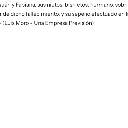
stián y Fabiana, sus nietos, bisnietos, hermano, sobr
de dicho fallecimiento, y su sepelio efectuado en l
- (Luis Moro - Una Empresa Previsión)