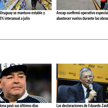
 Uruguay se mantuvo estable y
Ancap confirmó operativo especial
% interanual a julio
abastecer vuelos durante las obra
ona pasó sus últimos días
Las declaraciones de Eduardo Zaid