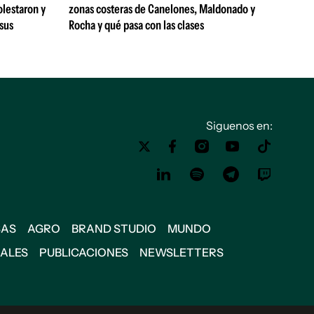
olestaron y
zonas costeras de Canelones, Maldonado y
 sus
Rocha y qué pasa con las clases
Siguenos en:
SAS
AGRO
BRAND STUDIO
MUNDO
IALES
PUBLICACIONES
NEWSLETTERS