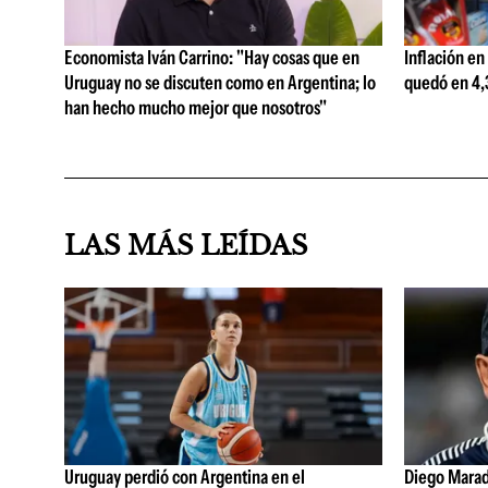
Economista Iván Carrino: "Hay cosas que en
Inflación en
Uruguay no se discuten como en Argentina; lo
quedó en 4,3
han hecho mucho mejor que nosotros"
LAS MÁS LEÍDAS
Uruguay perdió con Argentina en el
Diego Marad