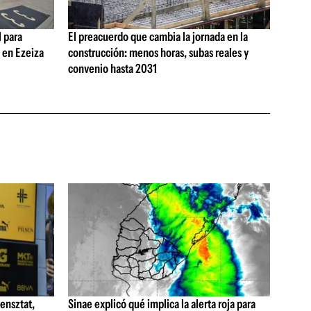
 para
El preacuerdo que cambia la jornada en la
s en Ezeiza
construcción: menos horas, subas reales y
convenio hasta 2031
ensztat,
Sinae explicó qué implica la alerta roja para