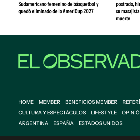
Sudamericano femenino de básquetbol y
postrado, hi
quedó eliminado de la AmeriCup 2027
su masajista
muerte
HOME
MEMBER
BENEFICIOS MEMBER
REFERÍ
CULTURA Y ESPECTÁCULOS
LIFESTYLE
OPINI
ARGENTINA
ESPAÑA
ESTADOS UNIDOS