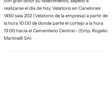
con gran dolor su fallecimiento, sepelio a
realizarse el día de hoy. Velatorio en Canelones
1450 sala 202 (Velatorio de la empresa) a partir de
la hora 10:00 de donde parte el cortejo a la hora
13:00 hacia el Cementerio Central.- (Emp. Rogelio
Martinelli SA)