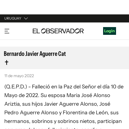
URUGUAY
URUGUAY
Login
ARGENTINA
ESPAÑA
Bernardo Javier Aguerre Cat
ESTADOS UNIDOS
11 de mayo 2022
(Q.E.P.D.) - Falleció en la Paz del Señor el día 10 de
Mayo de 2022. Su esposa Maria José Alonso
Ariztia, sus hijos Javier Aguerre Alonso, José
Pedro Aguerre Alonso y Florentina de León, sus
hermanos, sobrinos y sobrinos nietos, participan