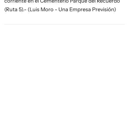
corriente en el Cementerio Parque del Recuerdo
(Ruta 5).- (Luis Moro - Una Empresa Previsión)