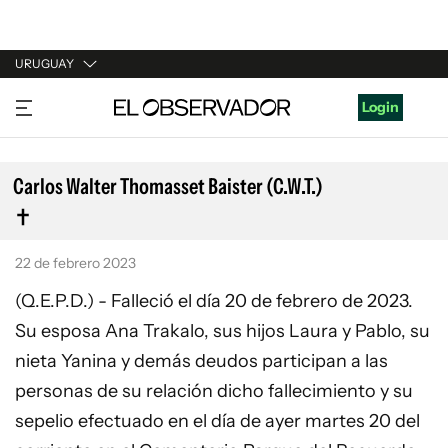
URUGUAY
URUGUAY
Login
ARGENTINA
ESPAÑA
Carlos Walter Thomasset Baister (C.W.T.)
ESTADOS UNIDOS
22 de febrero 2023
(Q.E.P.D.) - Falleció el día 20 de febrero de 2023.
Su esposa Ana Trakalo, sus hijos Laura y Pablo, su
nieta Yanina y demás deudos participan a las
personas de su relación dicho fallecimiento y su
sepelio efectuado en el día de ayer martes 20 del