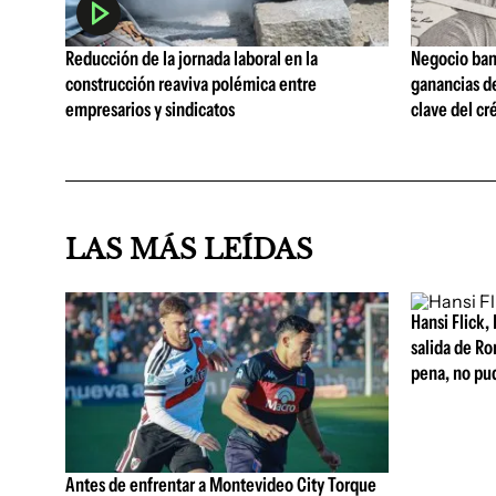
Reducción de la jornada laboral en la
Negocio ban
construcción reaviva polémica entre
ganancias d
empresarios y sindicatos
clave del cr
LAS MÁS LEÍDAS
Hansi Flick, 
salida de Ro
pena, no pu
Antes de enfrentar a Montevideo City Torque