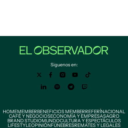
Siguenos en:
HOME
MEMBER
BENEFICIOS MEMBER
REFERÍ
NACIONAL
CAFÉ Y NEGOCIOS
ECONOMÍA Y EMPRESAS
AGRO
BRAND STUDIO
MUNDO
CULTURA Y ESPECTÁCULOS
LIFESTYLE
OPINIÓN
FÚNEBRES
REMATES Y LEGALES