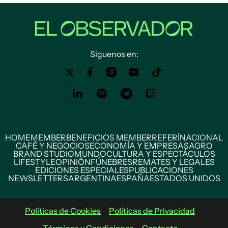
Siguenos en:
HOME
MEMBER
BENEFICIOS MEMBER
REFERÍ
NACIONAL
CAFÉ Y NEGOCIOS
ECONOMÍA Y EMPRESAS
AGRO
BRAND STUDIO
MUNDO
CULTURA Y ESPECTÁCULOS
LIFESTYLE
OPINIÓN
FÚNEBRES
REMATES Y LEGALES
EDICIONES ESPECIALES
PUBLICACIONES
NEWSLETTERS
ARGENTINA
ESPAÑA
ESTADOS UNIDOS
Políticas de Cookies
Políticas de Privacidad