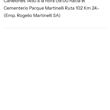
Canelones 1450 a la hora 09:00 hacia el
Cementerio Parque Martinelli Ruta 102 Km 24.-
(Emp. Rogelio Martinelli SA)