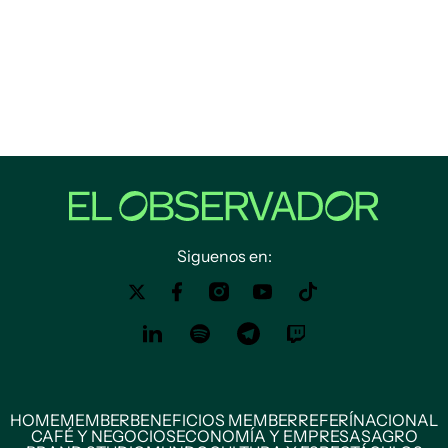
Siguenos en:
HOME
MEMBER
BENEFICIOS MEMBER
REFERÍ
NACIONAL
CAFÉ Y NEGOCIOS
ECONOMÍA Y EMPRESAS
AGRO