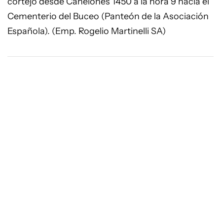
cortejo desde Canelones 1450 a la hora 9 hacia el
Cementerio del Buceo (Panteón de la Asociación
Española). (Emp. Rogelio Martinelli SA)