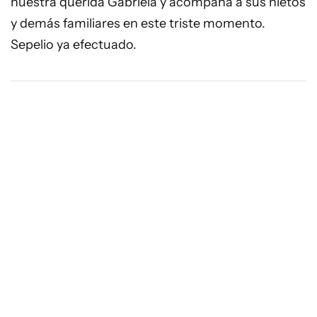
nuestra querida Gabriela y acompaña a sus nietos
y demás familiares en este triste momento.
Sepelio ya efectuado.