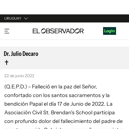
URUGUAY
URUGUAY
Login
ARGENTINA
ESPAÑA
Dr. Julio Decaro
ESTADOS UNIDOS
22 de junio 2022
(Q.E.P.D.) - Falleció en la paz del Señor,
confortado con los santos sacramentos y la
bendición Papal el día 17 de Junio de 2022. La
Asociación Civil St. Brendan's School participa
con profundo dolor del fallecimiento del padre de