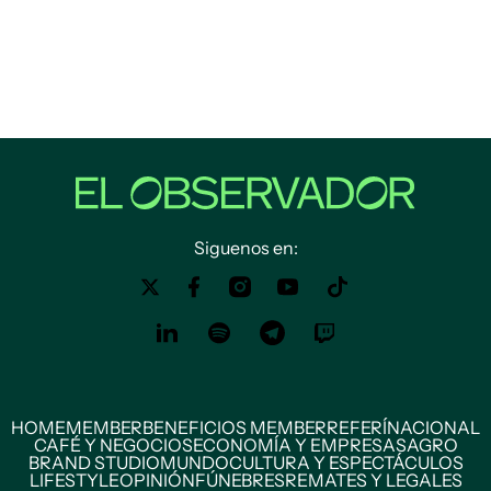
Siguenos en:
HOME
MEMBER
BENEFICIOS MEMBER
REFERÍ
NACIONAL
CAFÉ Y NEGOCIOS
ECONOMÍA Y EMPRESAS
AGRO
BRAND STUDIO
MUNDO
CULTURA Y ESPECTÁCULOS
LIFESTYLE
OPINIÓN
FÚNEBRES
REMATES Y LEGALES