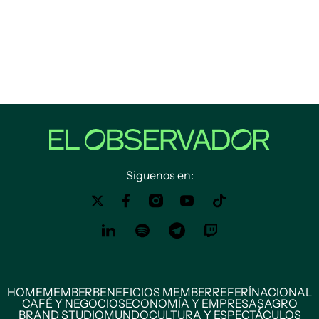
Siguenos en:
HOME
MEMBER
BENEFICIOS MEMBER
REFERÍ
NACIONAL
CAFÉ Y NEGOCIOS
ECONOMÍA Y EMPRESAS
AGRO
BRAND STUDIO
MUNDO
CULTURA Y ESPECTÁCULOS