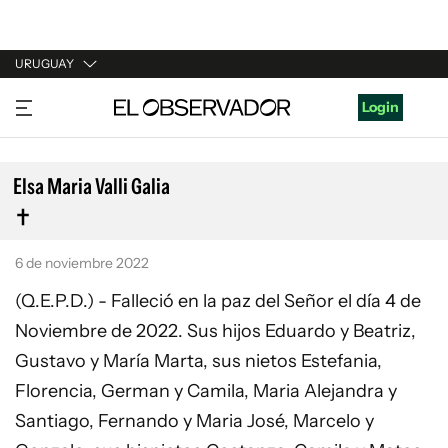
URUGUAY
URUGUAY
Login
ARGENTINA
ESPAÑA
Elsa Maria Valli Galia
ESTADOS UNIDOS
6 de noviembre 2022
(Q.E.P.D.) - Falleció en la paz del Señor el día 4 de
Noviembre de 2022. Sus hijos Eduardo y Beatriz,
Gustavo y María Marta, sus nietos Estefania,
Florencia, German y Camila, Maria Alejandra y
Santiago, Fernando y Maria José, Marcelo y