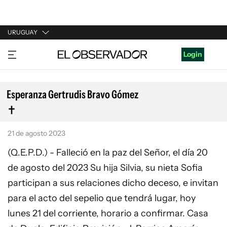
URUGUAY
URUGUAY
Login
ARGENTINA
ESPAÑA
Esperanza Gertrudis Bravo Gómez
ESTADOS UNIDOS
21 de agosto 2023
(Q.E.P.D.) - Falleció en la paz del Señor, el día 20
de agosto del 2023 Su hija Silvia, su nieta Sofia
participan a sus relaciones dicho deceso, e invitan
para el acto del sepelio que tendrá lugar, hoy
lunes 21 del corriente, horario a confirmar. Casa