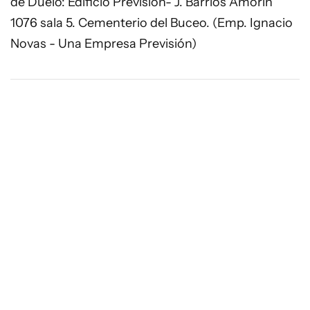
de Duelo: Edificio Previsión- J. Barrios Amorín
1076 sala 5. Cementerio del Buceo. (Emp. Ignacio
Novas - Una Empresa Previsión)