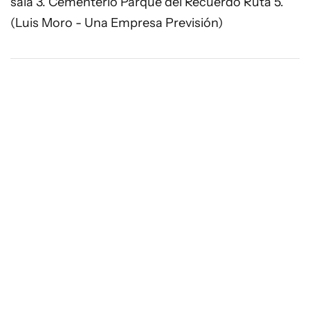
sala 3. Cementerio Parque del Recuerdo Ruta 5.
(Luis Moro - Una Empresa Previsión)