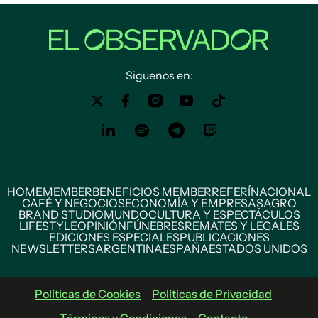
Siguenos en:
HOME
MEMBER
BENEFICIOS MEMBER
REFERÍ
NACIONAL
CAFÉ Y NEGOCIOS
ECONOMÍA Y EMPRESAS
AGRO
BRAND STUDIO
MUNDO
CULTURA Y ESPECTÁCULOS
LIFESTYLE
OPINIÓN
FÚNEBRES
REMATES Y LEGALES
EDICIONES ESPECIALES
PUBLICACIONES
NEWSLETTERS
ARGENTINA
ESPAÑA
ESTADOS UNIDOS
Políticas de Cookies
Políticas de Privacidad