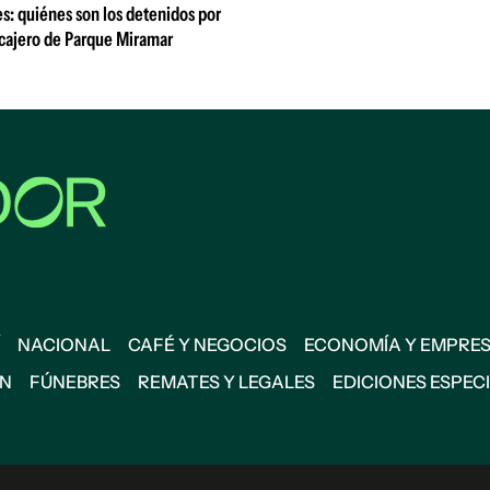
s: quiénes son los detenidos por
 cajero de Parque Miramar
NACIONAL
CAFÉ Y NEGOCIOS
ECONOMÍA Y EMPRE
ÓN
FÚNEBRES
REMATES Y LEGALES
EDICIONES ESPEC