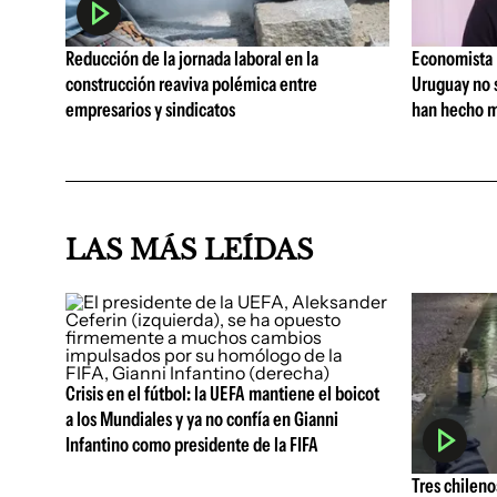
Reducción de la jornada laboral en la
Economista I
construcción reaviva polémica entre
Uruguay no 
empresarios y sindicatos
han hecho m
LAS MÁS LEÍDAS
Crisis en el fútbol: la UEFA mantiene el boicot
a los Mundiales y ya no confía en Gianni
Infantino como presidente de la FIFA
Tres chileno