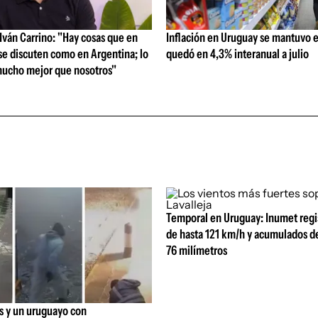
ván Carrino: "Hay cosas que en
Inflación en Uruguay se mantuvo e
se discuten como en Argentina; lo
quedó en 4,3% interanual a julio
ucho mejor que nosotros"
Temporal en Uruguay: Inumet regis
de hasta 121 km/h y acumulados de
76 milímetros
s y un uruguayo con