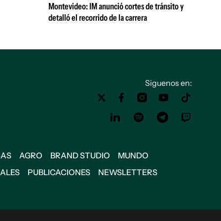
Montevideo: IM anunció cortes de tránsito y
detalló el recorrido de la carrera
Siguenos en:
SAS
AGRO
BRAND STUDIO
MUNDO
IALES
PUBLICACIONES
NEWSLETTERS