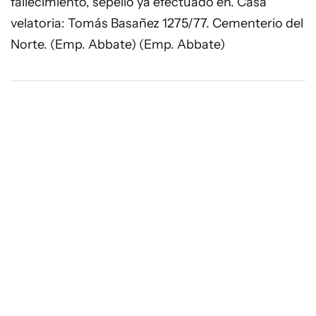
fallecimiento, sepelio ya efectuado en. Casa
velatoria: Tomás Basañez 1275/77. Cementerio del
Norte. (Emp. Abbate) (Emp. Abbate)