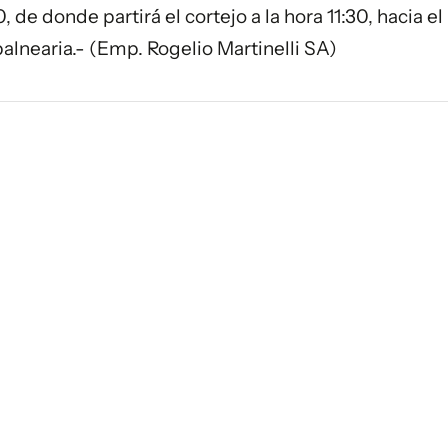
de donde partirá el cortejo a la hora 11:30, hacia el
lnearia.- (Emp. Rogelio Martinelli SA)