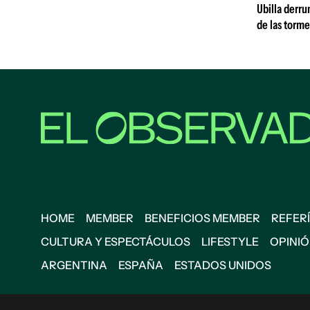
Ubilla derr
de las torme
HOME
MEMBER
BENEFICIOS MEMBER
REFERÍ
CULTURA Y ESPECTÁCULOS
LIFESTYLE
OPINI
ARGENTINA
ESPAÑA
ESTADOS UNIDOS