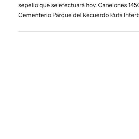
sepelio que se efectuará hoy. Canelones 1450, 
Cementerio Parque del Recuerdo Ruta Interba