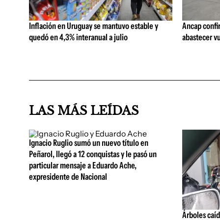
Inflación en Uruguay se mantuvo estable y
Ancap confi
quedó en 4,3% interanual a julio
abastecer vu
LAS MÁS LEÍDAS
Ignacio Ruglio sumó un nuevo título en
Peñarol, llegó a 12 conquistas y le pasó un
particular mensaje a Eduardo Ache,
expresidente de Nacional
Árboles caíd