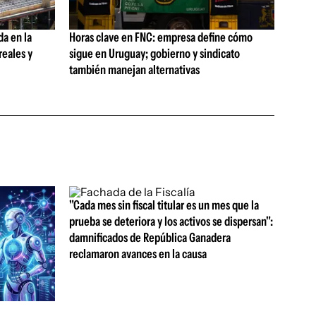
da en la
Horas clave en FNC: empresa define cómo
reales y
sigue en Uruguay; gobierno y sindicato
también manejan alternativas
"Cada mes sin fiscal titular es un mes que la
prueba se deteriora y los activos se dispersan":
damnificados de República Ganadera
reclamaron avances en la causa