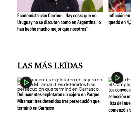
Economista Iván Carrino: "Hay cosas que en
Inflación en
Uruguay no se discuten como en Argentina; lo
quedó en 4,3
han hecho mucho mejor que nosotros"
LAS MÁS LEÍDAS
Los convocad
Delincuentes explotaron un cajero en Parque
selección ur
Miramar: tres detenidos tras persecución que
lista del nu
terminó en Carrasco
comenzó a t