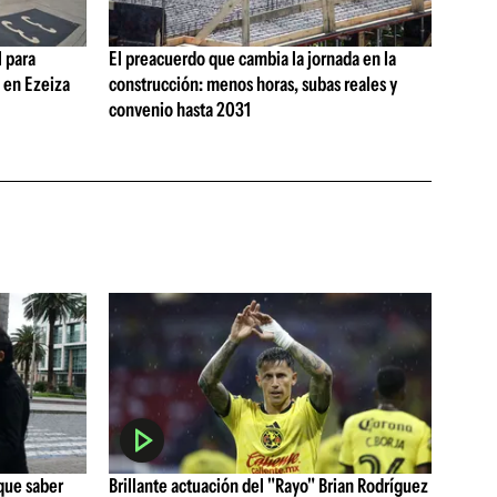
 para
El preacuerdo que cambia la jornada en la
s en Ezeiza
construcción: menos horas, subas reales y
convenio hasta 2031
que saber
Brillante actuación del "Rayo" Brian Rodríguez