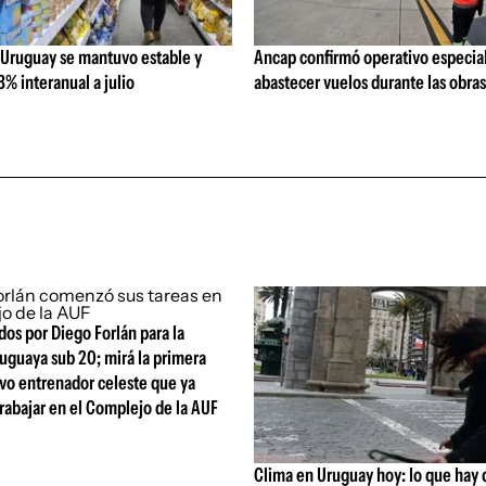
 Uruguay se mantuvo estable y
Ancap confirmó operativo especial
% interanual a julio
abastecer vuelos durante las obra
os por Diego Forlán para la
uguaya sub 20; mirá la primera
evo entrenador celeste que ya
rabajar en el Complejo de la AUF
Clima en Uruguay hoy: lo que hay 