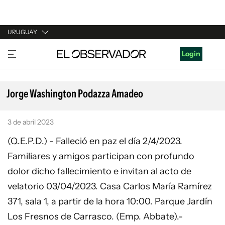
URUGUAY
URUGUAY
Login
ARGENTINA
ESPAÑA
Jorge Washington Podazza Amadeo
ESTADOS UNIDOS
3 de abril 2023
(Q.E.P.D.) - Falleció en paz el día 2/4/2023.
Familiares y amigos participan con profundo
dolor dicho fallecimiento e invitan al acto de
velatorio 03/04/2023. Casa Carlos María Ramírez
371, sala 1, a partir de la hora 10:00. Parque Jardín
Los Fresnos de Carrasco. (Emp. Abbate).-