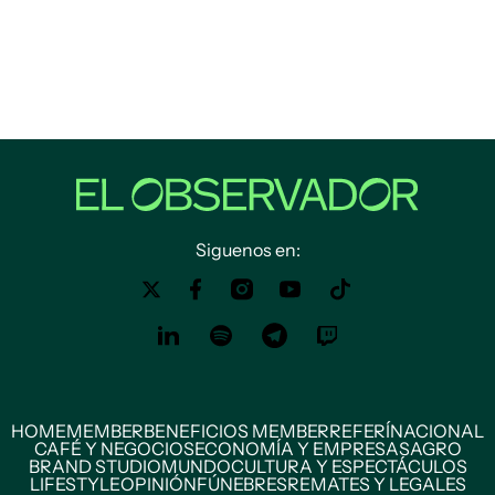
Siguenos en:
HOME
MEMBER
BENEFICIOS MEMBER
REFERÍ
NACIONAL
CAFÉ Y NEGOCIOS
ECONOMÍA Y EMPRESAS
AGRO
BRAND STUDIO
MUNDO
CULTURA Y ESPECTÁCULOS
LIFESTYLE
OPINIÓN
FÚNEBRES
REMATES Y LEGALES