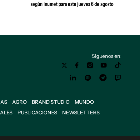
según Inumet para este jueves 6 de agosto
Siguenos en:
SAS
AGRO
BRAND STUDIO
MUNDO
IALES
PUBLICACIONES
NEWSLETTERS