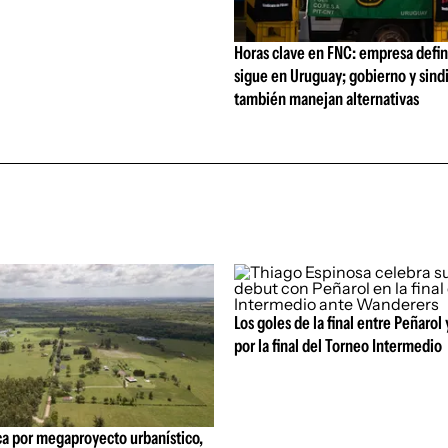
Horas clave en FNC: empresa defi
sigue en Uruguay; gobierno y sind
también manejan alternativas
Los goles de la final entre Peñarol
por la final del Torneo Intermedio
ca por megaproyecto urbanístico,