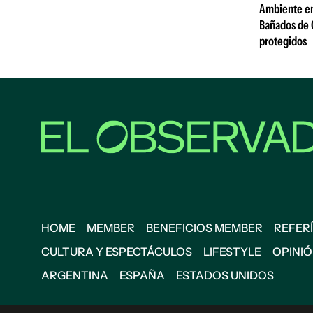
Ambiente emi
Bañados de 
protegidos
HOME
MEMBER
BENEFICIOS MEMBER
REFERÍ
CULTURA Y ESPECTÁCULOS
LIFESTYLE
OPINI
ARGENTINA
ESPAÑA
ESTADOS UNIDOS