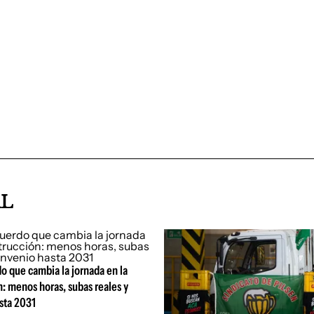
AL
o que cambia la jornada en la
: menos horas, subas reales y
sta 2031