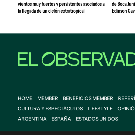
vientos muy fuertes y persistentes asociados a
de Boca Juni
la llegada de un ciclón extratropical
Edinson Cava
HOME
MEMBER
BENEFICIOS MEMBER
REFERÍ
CULTURA Y ESPECTÁCULOS
LIFESTYLE
OPINI
ARGENTINA
ESPAÑA
ESTADOS UNIDOS