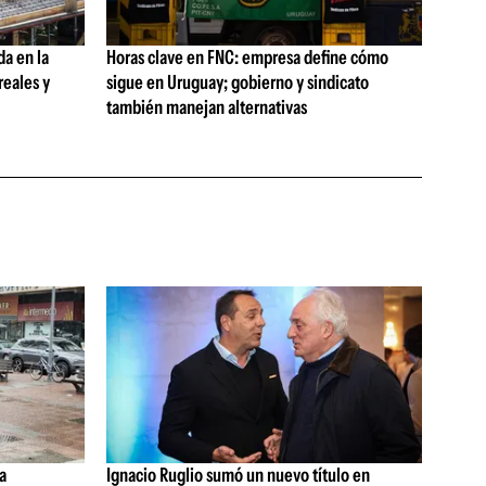
da en la
Horas clave en FNC: empresa define cómo
reales y
sigue en Uruguay; gobierno y sindicato
también manejan alternativas
a
Ignacio Ruglio sumó un nuevo título en