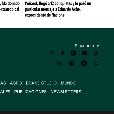
s, Maldonado
Peñarol, llegó a 12 conquistas y le pasó un
extratropical
particular mensaje a Eduardo Ache,
expresidente de Nacional
Siguenos en:
SAS
AGRO
BRAND STUDIO
MUNDO
IALES
PUBLICACIONES
NEWSLETTERS