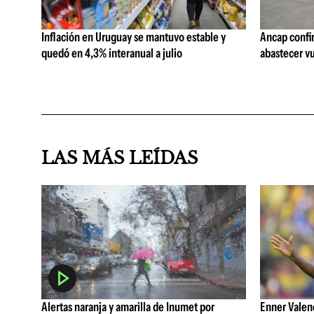
Inflación en Uruguay se mantuvo estable y
Ancap confi
quedó en 4,3% interanual a julio
abastecer vu
LAS MÁS LEÍDAS
Alertas naranja y amarilla de Inumet por
Enner Valenc