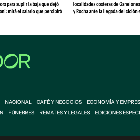
ors para suplir la baja que dejó
localidades costeras de Canelone
ni: mirá el salario que percibirá
y Rocha ante la llegada del ciclón 
NACIONAL
CAFÉ Y NEGOCIOS
ECONOMÍA Y EMPRE
ÓN
FÚNEBRES
REMATES Y LEGALES
EDICIONES ESPEC