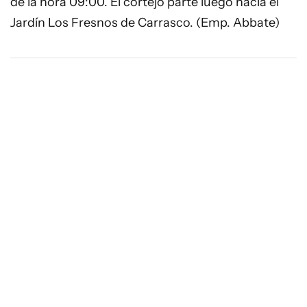
de la hora 09:00. El cortejo parte luego hacia el
Jardín Los Fresnos de Carrasco. (Emp. Abbate)