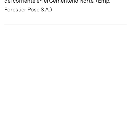
del corriente en el Cementerio Norte. (Emp.
Forestier Pose S.A.)