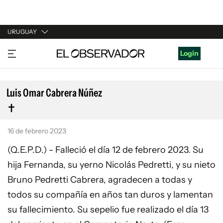
URUGUAY
URUGUAY
Login
ARGENTINA
ESPAÑA
Luis Omar Cabrera Núñez
ESTADOS UNIDOS
16 de febrero 2023
(Q.E.P.D.) - Falleció el día 12 de febrero 2023. Su
hija Fernanda, su yerno Nicolás Pedretti, y su nieto
Bruno Pedretti Cabrera, agradecen a todas y
todos su compañía en años tan duros y lamentan
su fallecimiento. Su sepelio fue realizado el día 13