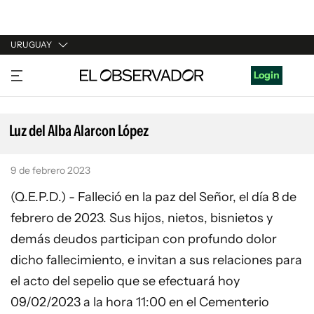
URUGUAY
URUGUAY
Login
ARGENTINA
ESPAÑA
Luz del Alba Alarcon López
ESTADOS UNIDOS
9 de febrero 2023
(Q.E.P.D.) - Falleció en la paz del Señor, el día 8 de
febrero de 2023. Sus hijos, nietos, bisnietos y
demás deudos participan con profundo dolor
dicho fallecimiento, e invitan a sus relaciones para
el acto del sepelio que se efectuará hoy
09/02/2023 a la hora 11:00 en el Cementerio