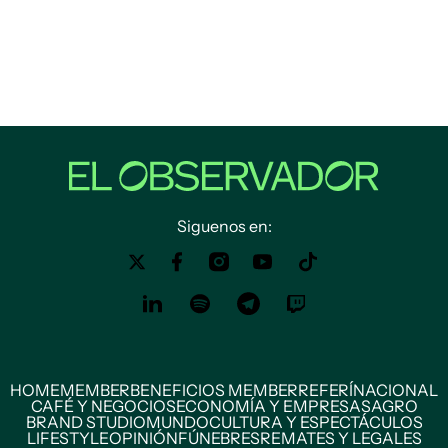
Siguenos en:
HOME
MEMBER
BENEFICIOS MEMBER
REFERÍ
NACIONAL
CAFÉ Y NEGOCIOS
ECONOMÍA Y EMPRESAS
AGRO
BRAND STUDIO
MUNDO
CULTURA Y ESPECTÁCULOS
LIFESTYLE
OPINIÓN
FÚNEBRES
REMATES Y LEGALES