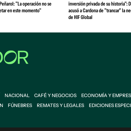
 Peñarol: "La operación no se
inversión privada de su historia":
etar en este momento"
acusó a Cardona de "trancar" la n
de HIF Global
NACIONAL
CAFÉ Y NEGOCIOS
ECONOMÍA Y EMPRE
ÓN
FÚNEBRES
REMATES Y LEGALES
EDICIONES ESPEC