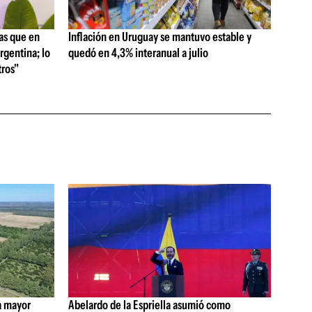
as que en
Inflación en Uruguay se mantuvo estable y
rgentina; lo
quedó en 4,3% interanual a julio
ros"
a mayor
Abelardo de la Espriella asumió como