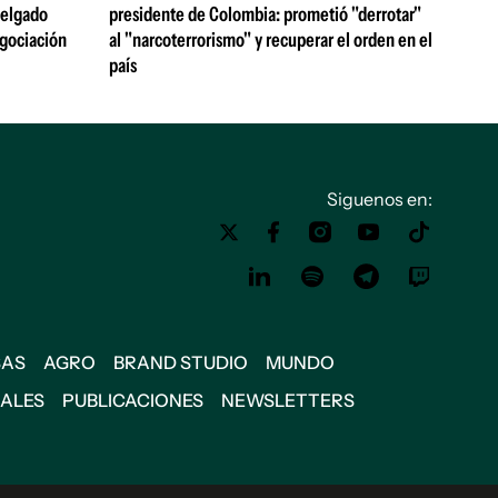
 Delgado
presidente de Colombia: prometió "derrotar"
egociación
al "narcoterrorismo" y recuperar el orden en el
país
Siguenos en:
SAS
AGRO
BRAND STUDIO
MUNDO
IALES
PUBLICACIONES
NEWSLETTERS