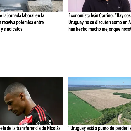
 la jornada laboral en la
Economista Iván Carrino: "Hay cos
n reaviva polémica entre
Uruguay no se discuten como en A
y sindicatos
han hecho mucho mejor que nosot
vela de la transferencia de Nicolás
"Uruguay está a punto de perder l