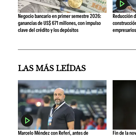
Negocio bancario en primer semestre 2026:
Reducción de
ganancias de US$ 671 millones, con impulso
construcció
clave del crédito y los depósitos
empresarios 
LAS MÁS LEÍDAS
Marcelo Méndez con Referí, antes de
Fin de la no