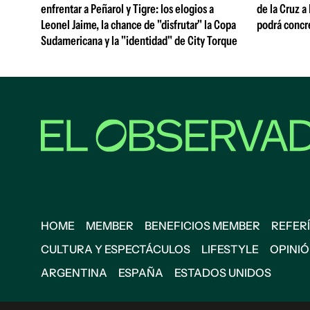
enfrentar a Peñarol y Tigre: los elogios a
de la Cruz a
Leonel Jaime, la chance de "disfrutar" la Copa
podrá concr
Sudamericana y la "identidad" de City Torque
HOME
MEMBER
BENEFICIOS MEMBER
REFERÍ
CULTURA Y ESPECTÁCULOS
LIFESTYLE
OPINI
ARGENTINA
ESPAÑA
ESTADOS UNIDOS