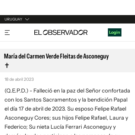
URUGUAY
URUGUAY
Login
ARGENTINA
ESPAÑA
María del Carmen Verde Fleitas de Asconeguy
ESTADOS UNIDOS
18 de abril 2023
(Q.E.P.D.) - Falleció en la paz del Señor confortada
con los Santos Sacramentos y la bendición Papal
el día 17 de abril de 2023. Su esposo Felipe Rafael
Asconeguy Cores; sus hijos Felipe Rafael, Laura y
Federico; Su nieta Lucía Ferrari Asconeguy y