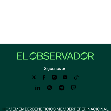
Siguenos en:
HOME
MEMBER
BENEFICIOS MEMBER
REFERÍ
NACIONAL