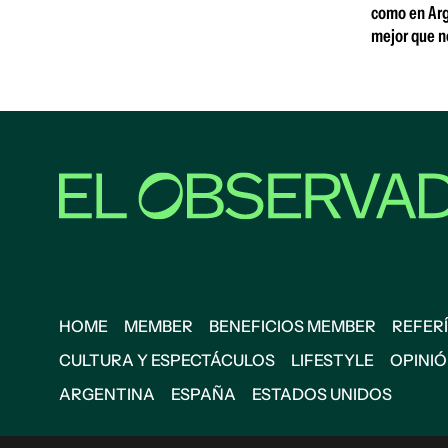
como en Arg
mejor que n
HOME
MEMBER
BENEFICIOS MEMBER
REFERÍ
CULTURA Y ESPECTÁCULOS
LIFESTYLE
OPINI
ARGENTINA
ESPAÑA
ESTADOS UNIDOS