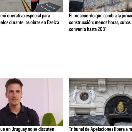
rmó operativo especial para
El preacuerdo que cambia la jorna
elos durante las obras en Ezeiza
construcción: menos horas, subas 
convenio hasta 2031
que en Uruguay no se discuten
Tribunal de Apelaciones libera a mi