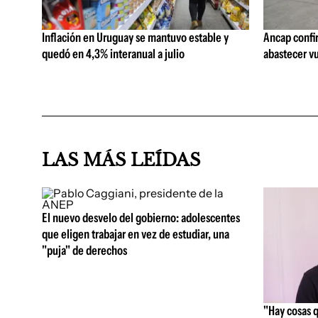
Inflación en Uruguay se mantuvo estable y
Ancap confi
quedó en 4,3% interanual a julio
abastecer vu
LAS MÁS LEÍDAS
El nuevo desvelo del gobierno: adolescentes
que eligen trabajar en vez de estudiar, una
"puja" de derechos
"Hay cosas 