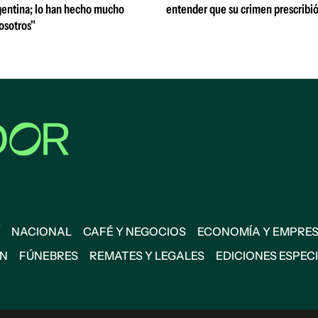
entina; lo han hecho mucho
entender que su crimen prescribi
osotros"
NACIONAL
CAFÉ Y NEGOCIOS
ECONOMÍA Y EMPRE
ÓN
FÚNEBRES
REMATES Y LEGALES
EDICIONES ESPEC