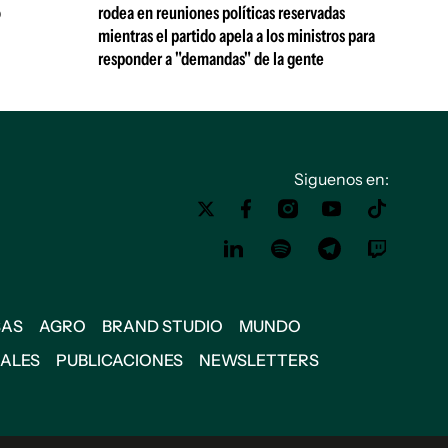
ó
rodea en reuniones políticas reservadas
mientras el partido apela a los ministros para
responder a "demandas" de la gente
Siguenos en:
SAS
AGRO
BRAND STUDIO
MUNDO
IALES
PUBLICACIONES
NEWSLETTERS