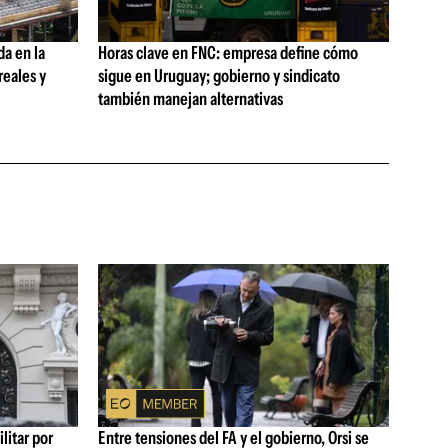
da en la
Horas clave en FNC: empresa define cómo
reales y
sigue en Uruguay; gobierno y sindicato
también manejan alternativas
litar por
Entre tensiones del FA y el gobierno, Orsi se