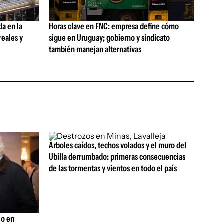
da en la
Horas clave en FNC: empresa define cómo
reales y
sigue en Uruguay; gobierno y sindicato
también manejan alternativas
Árboles caídos, techos volados y el muro del
Ubilla derrumbado: primeras consecuencias
de las tormentas y vientos en todo el país
lo en