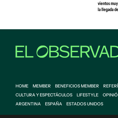
vientos muy 
la llegada d
HOME
MEMBER
BENEFICIOS MEMBER
REFERÍ
CULTURA Y ESPECTÁCULOS
LIFESTYLE
OPINI
ARGENTINA
ESPAÑA
ESTADOS UNIDOS