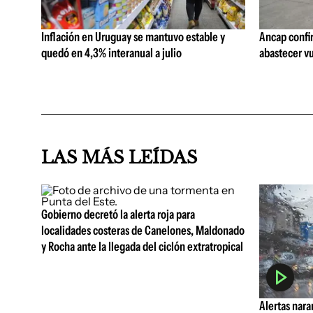
Inflación en Uruguay se mantuvo estable y
Ancap confi
quedó en 4,3% interanual a julio
abastecer vu
LAS MÁS LEÍDAS
Gobierno decretó la alerta roja para
localidades costeras de Canelones, Maldonado
y Rocha ante la llegada del ciclón extratropical
Alertas nara