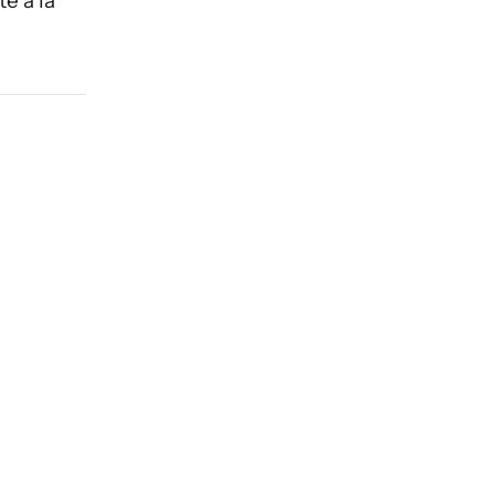
te a la