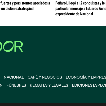
fuertes y persistentes asociados a
Peñarol, llegó a 12 conquistas y le
e un ciclón extratropical
particular mensaje a Eduardo Ache
expresidente de Nacional
NACIONAL
CAFÉ Y NEGOCIOS
ECONOMÍA Y EMPRE
ÓN
FÚNEBRES
REMATES Y LEGALES
EDICIONES ESPEC