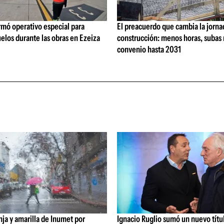
rmó operativo especial para
El preacuerdo que cambia la jorna
elos durante las obras en Ezeiza
construcción: menos horas, subas 
convenio hasta 2031
nja y amarilla de Inumet por
Ignacio Ruglio sumó un nuevo títu