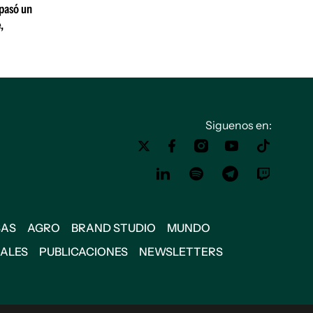
 pasó un
,
Siguenos en:
SAS
AGRO
BRAND STUDIO
MUNDO
IALES
PUBLICACIONES
NEWSLETTERS