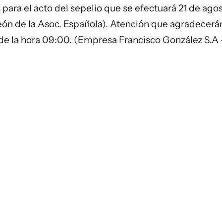
s para el acto del sepelio que se efectuará 21 de ago
teón de la Asoc. Española). Atención que agradecerá
r de la hora 09:00. (Empresa Francisco González S.A