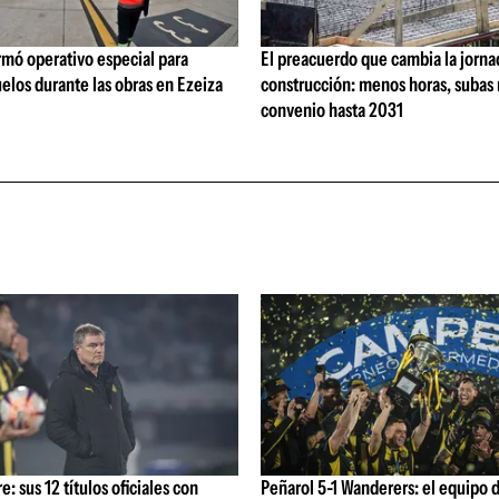
rmó operativo especial para
El preacuerdo que cambia la jorna
elos durante las obras en Ezeiza
construcción: menos horas, subas 
convenio hasta 2031
: sus 12 títulos oficiales con
Peñarol 5-1 Wanderers: el equipo 