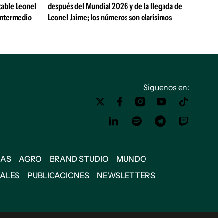
table Leonel
después del Mundial 2026 y de la llegada de
Intermedio
Leonel Jaime; los números son clarísimos
Siguenos en:
SAS
AGRO
BRAND STUDIO
MUNDO
IALES
PUBLICACIONES
NEWSLETTERS