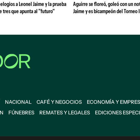
 elogios a Leonel Jaime y la prueba
Aguirre se floreó, goleó con un no
de tres que apunta al "futuro"
Jaime y es bicampeón del Torneo 
NACIONAL
CAFÉ Y NEGOCIOS
ECONOMÍA Y EMPRE
ÓN
FÚNEBRES
REMATES Y LEGALES
EDICIONES ESPEC