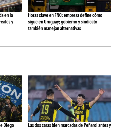
da en la
Horas clave en FNC: empresa define cómo
reales y
sigue en Uruguay; gobierno y sindicato
también manejan alternativas
de Diego
Las dos caras bien marcadas de Peñarol antes y