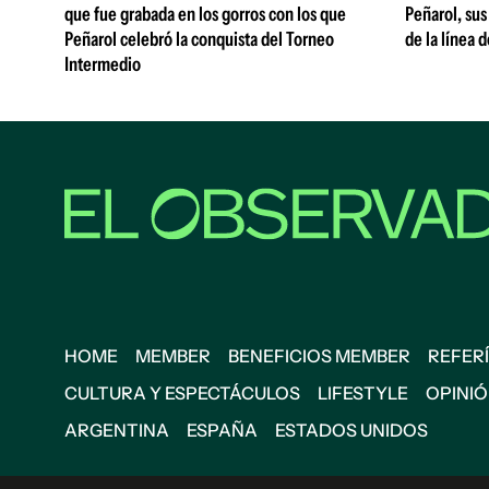
que fue grabada en los gorros con los que
Peñarol, sus
Peñarol celebró la conquista del Torneo
de la línea 
Intermedio
HOME
MEMBER
BENEFICIOS MEMBER
REFERÍ
CULTURA Y ESPECTÁCULOS
LIFESTYLE
OPINI
ARGENTINA
ESPAÑA
ESTADOS UNIDOS