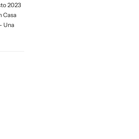
sto 2023
n Casa
 - Una