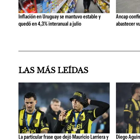
Inflación en Uruguay se mantuvo estable y
Ancap confi
quedó en 4,3% interanual a julio
abastecer vu
LAS MÁS LEÍDAS
La particular frase que dejó Mauricio Larriera y
Diego Aguirre