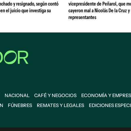
nchado y resignado, según contó
vicepresidente de Peñarol, que m
 en el juicio que investiga su
cayeron mal a Nicolás De la Cruz y
representantes
NACIONAL
CAFÉ Y NEGOCIOS
ECONOMÍA Y EMPRE
ÓN
FÚNEBRES
REMATES Y LEGALES
EDICIONES ESPEC