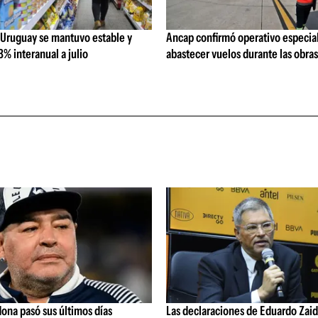
 Uruguay se mantuvo estable y
Ancap confirmó operativo especial
% interanual a julio
abastecer vuelos durante las obra
ona pasó sus últimos días
Las declaraciones de Eduardo Zaid