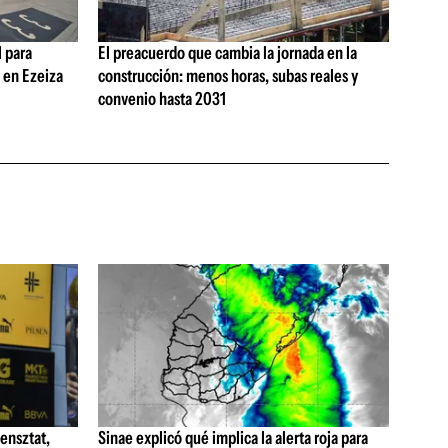
 para
El preacuerdo que cambia la jornada en la
s en Ezeiza
construcción: menos horas, subas reales y
convenio hasta 2031
ensztat,
Sinae explicó qué implica la alerta roja para