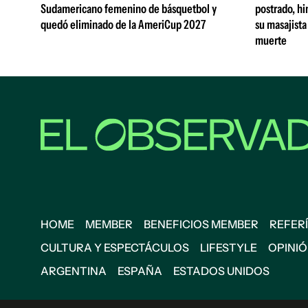
Sudamericano femenino de básquetbol y
postrado, hi
quedó eliminado de la AmeriCup 2027
su masajista
muerte
HOME
MEMBER
BENEFICIOS MEMBER
REFERÍ
CULTURA Y ESPECTÁCULOS
LIFESTYLE
OPINI
ARGENTINA
ESPAÑA
ESTADOS UNIDOS