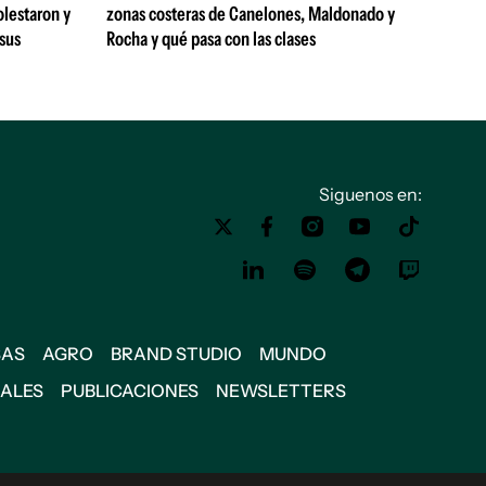
olestaron y
zonas costeras de Canelones, Maldonado y
 sus
Rocha y qué pasa con las clases
Siguenos en:
SAS
AGRO
BRAND STUDIO
MUNDO
IALES
PUBLICACIONES
NEWSLETTERS