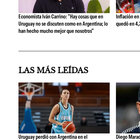
Economista Iván Carrino: "Hay cosas que en
Inflación en
Uruguay no se discuten como en Argentina; lo
quedó en 4,3
han hecho mucho mejor que nosotros"
LAS MÁS LEÍDAS
Uruguay perdió con Argentina en el
Diego Marad