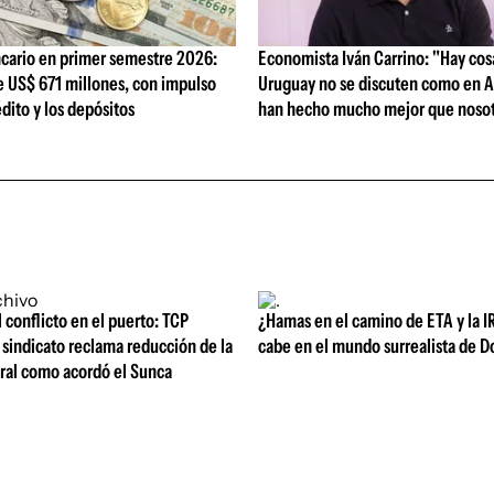
cario en primer semestre 2026:
Economista Iván Carrino: "Hay cos
e US$ 671 millones, con impulso
Uruguay no se discuten como en A
édito y los depósitos
han hecho mucho mejor que nosot
l conflicto en el puerto: TCP
¿Hamas en el camino de ETA y la I
sindicato reclama reducción de la
cabe en el mundo surrealista de 
oral como acordó el Sunca