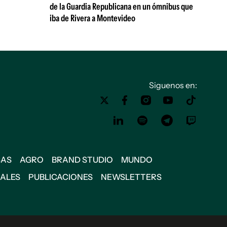
de la Guardia Republicana en un ómnibus que
iba de Rivera a Montevideo
Siguenos en:
SAS
AGRO
BRAND STUDIO
MUNDO
IALES
PUBLICACIONES
NEWSLETTERS