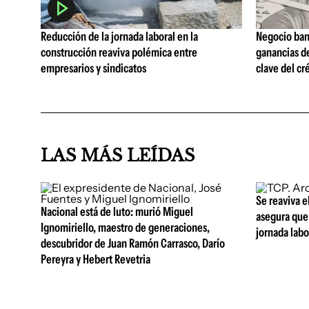
Reducción de la jornada laboral en la
Negocio ban
construcción reaviva polémica entre
ganancias d
empresarios y sindicatos
clave del cr
LAS MÁS LEÍDAS
Se reaviva e
Nacional está de luto: murió Miguel
asegura que 
Ignomiriello, maestro de generaciones,
jornada lab
descubridor de Juan Ramón Carrasco, Darío
Pereyra y Hebert Revetria