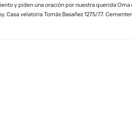
iento y piden una oración por nuestra querida Oma 
 hoy. Casa velatoria Tomás Basañez 1275/77. Cementer