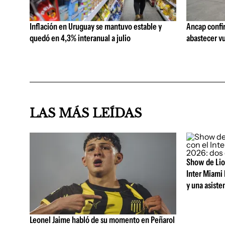
Inflación en Uruguay se mantuvo estable y
Ancap confi
quedó en 4,3% interanual a julio
abastecer vu
LAS MÁS LEÍDAS
Show de Lion
Inter Miami 
y una asiste
Leonel Jaime habló de su momento en Peñarol