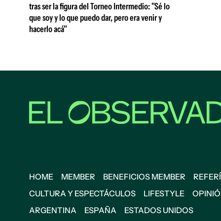
tras ser la figura del Torneo Intermedio: "Sé lo
que soy y lo que puedo dar, pero era venir y
hacerlo acá"
HOME
MEMBER
BENEFICIOS MEMBER
REFERÍ
CULTURA Y ESPECTÁCULOS
LIFESTYLE
OPINI
ARGENTINA
ESPAÑA
ESTADOS UNIDOS