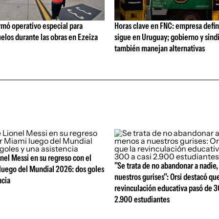
rmó operativo especial para
Horas clave en FNC: empresa defi
elos durante las obras en Ezeiza
sigue en Uruguay; gobierno y sind
también manejan alternativas
el Messi en su regreso con el
"Se trata de no abandonar a nadie
luego del Mundial 2026: dos goles
nuestros gurises": Orsi destacó que
ncia
revinculación educativa pasó de 3
2.900 estudiantes