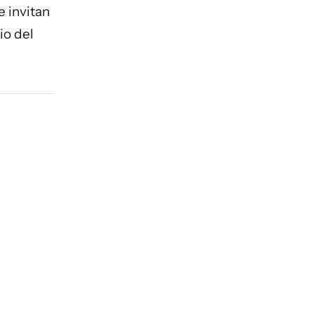
e invitan
io del