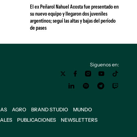
El ex Peñarol Nahuel Acosta fue presentado en
su nuevo equipo y llegaron dos juveniles
argentinos; seguí las altas y bajas del período
de pases
Siguenos en:
SAS
AGRO
BRAND STUDIO
MUNDO
IALES
PUBLICACIONES
NEWSLETTERS