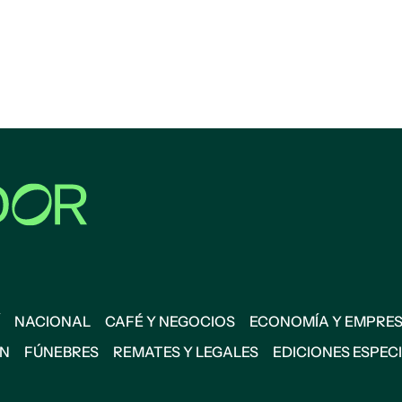
NACIONAL
CAFÉ Y NEGOCIOS
ECONOMÍA Y EMPRE
ÓN
FÚNEBRES
REMATES Y LEGALES
EDICIONES ESPEC