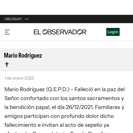
URUGUAY
URUGUAY
Login
ARGENTINA
ESPAÑA
Mario Rodriguez
ESTADOS UNIDOS
1 de enero 2022
Mario Rodriguez (Q.E.P.D.) - Falleció en la paz del
Señor confortado con los santos sacramentos y
la bendición papal, el día 26/12/2021. Familiares y
amigos participan con profundo dolor dicho
fallecimiento e invitan al acto de sepelio ya