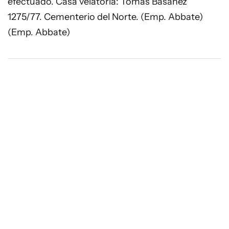
efectuado. Casa velatoria: Tomás Basañez
1275/77. Cementerio del Norte. (Emp. Abbate)
(Emp. Abbate)