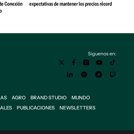
 de Conexión
expectativas de mantener los precios récord
o
Siguenos en:
SAS
AGRO
BRAND STUDIO
MUNDO
IALES
PUBLICACIONES
NEWSLETTERS