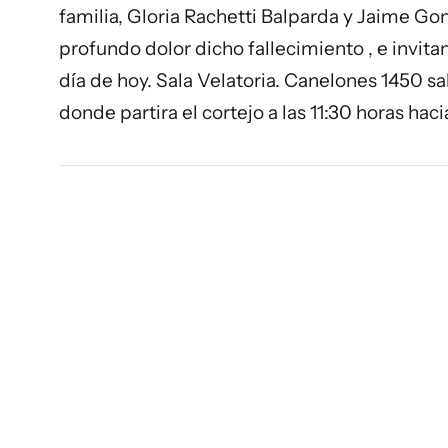
familia, Gloria Rachetti Balparda y Jaime Gon
profundo dolor dicho fallecimiento , e invitan
día de hoy. Sala Velatoria. Canelones 1450 sal
donde partira el cortejo a las 11:30 horas ha