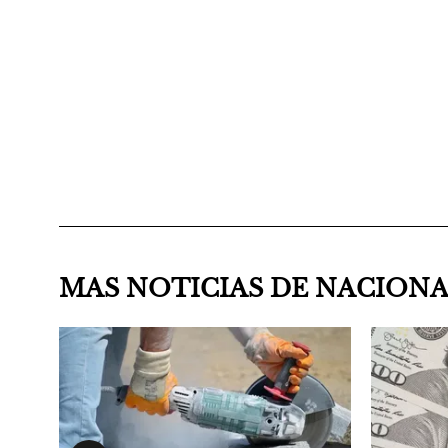
MAS NOTICIAS DE NACION