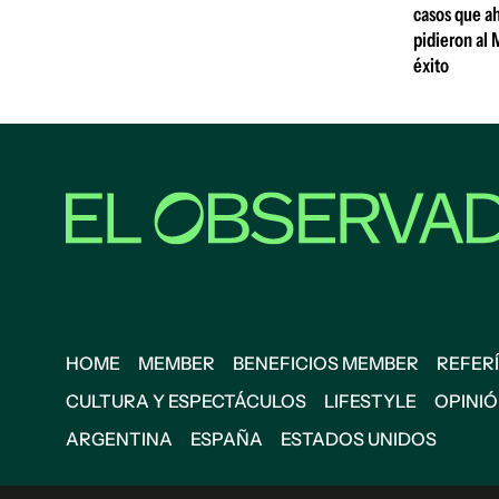
casos que ah
pidieron al 
éxito
HOME
MEMBER
BENEFICIOS MEMBER
REFERÍ
CULTURA Y ESPECTÁCULOS
LIFESTYLE
OPINI
ARGENTINA
ESPAÑA
ESTADOS UNIDOS