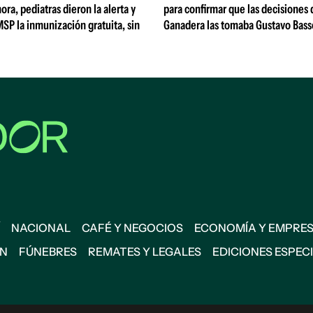
ora, pediatras dieron la alerta y
para confirmar que las decisiones
MSP la inmunización gratuita, sin
Ganadera las tomaba Gustavo Bass
NACIONAL
CAFÉ Y NEGOCIOS
ECONOMÍA Y EMPRE
ÓN
FÚNEBRES
REMATES Y LEGALES
EDICIONES ESPEC