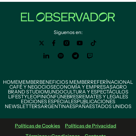
Siguenos en:
HOME
MEMBER
BENEFICIOS MEMBER
REFERÍ
NACIONAL
CAFÉ Y NEGOCIOS
ECONOMÍA Y EMPRESAS
AGRO
BRAND STUDIO
MUNDO
CULTURA Y ESPECTÁCULOS
LIFESTYLE
OPINIÓN
FÚNEBRES
REMATES Y LEGALES
EDICIONES ESPECIALES
PUBLICACIONES
NEWSLETTERS
ARGENTINA
ESPAÑA
ESTADOS UNIDOS
Políticas de Cookies
Políticas de Privacidad