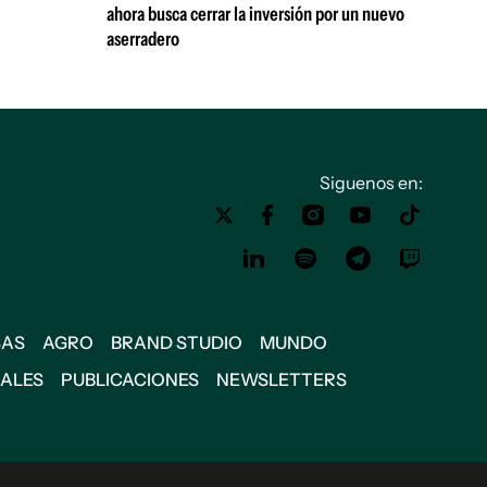
ahora busca cerrar la inversión por un nuevo
aserradero
Siguenos en:
SAS
AGRO
BRAND STUDIO
MUNDO
IALES
PUBLICACIONES
NEWSLETTERS