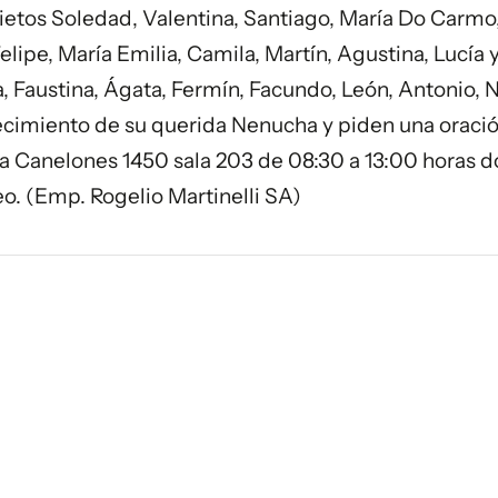
nietos Soledad, Valentina, Santiago, María Do Carmo
Felipe, María Emilia, Camila, Martín, Agustina, Lucía 
 Faustina, Ágata, Fermín, Facundo, León, Antonio, N
lecimiento de su querida Nenucha y piden una oració
sa Canelones 1450 sala 203 de 08:30 a 13:00 horas 
eo. (Emp. Rogelio Martinelli SA)