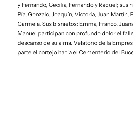
y Fernando, Cecilia, Fernando y Raquel; sus 
Pía, Gonzalo, Joaquín, Victoria, Juan Martín, 
Carmela. Sus bisnietos: Emma, Franco, Juana,
Manuel participan con profundo dolor el fal
descanso de su alma. Velatorio de la Empre
parte el cortejo hacia el Cementerio del Buc