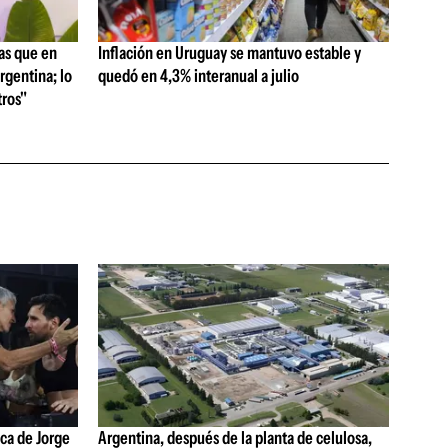
as que en
Inflación en Uruguay se mantuvo estable y
rgentina; lo
quedó en 4,3% interanual a julio
ros"
ica de Jorge
Argentina, después de la planta de celulosa,