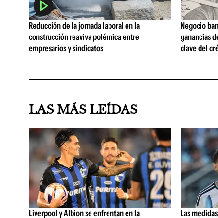
Reducción de la jornada laboral en la
Negocio ban
construcción reaviva polémica entre
ganancias d
empresarios y sindicatos
clave del cr
LAS MÁS LEÍDAS
Liverpool y Albion se enfrentan en la
Las medidas 