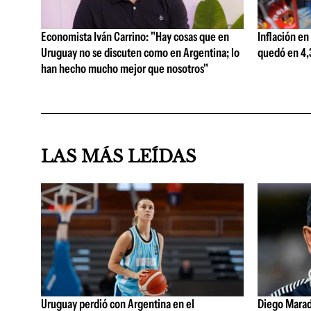
Economista Iván Carrino: "Hay cosas que en
Inflación en
Uruguay no se discuten como en Argentina; lo
quedó en 4,3
han hecho mucho mejor que nosotros"
LAS MÁS LEÍDAS
Uruguay perdió con Argentina en el
Diego Marad