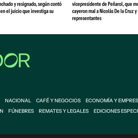
nchado y resignado, según contó
vicepresidente de Peñarol, que m
 en el juicio que investiga su
cayeron mal a Nicolás De la Cruz y
representantes
NACIONAL
CAFÉ Y NEGOCIOS
ECONOMÍA Y EMPRE
ÓN
FÚNEBRES
REMATES Y LEGALES
EDICIONES ESPEC