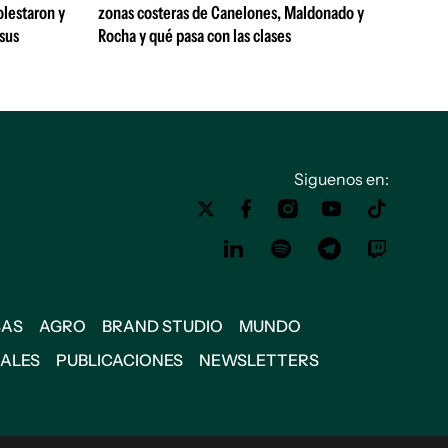
olestaron y
zonas costeras de Canelones, Maldonado y
 sus
Rocha y qué pasa con las clases
Siguenos en:
SAS
AGRO
BRAND STUDIO
MUNDO
IALES
PUBLICACIONES
NEWSLETTERS