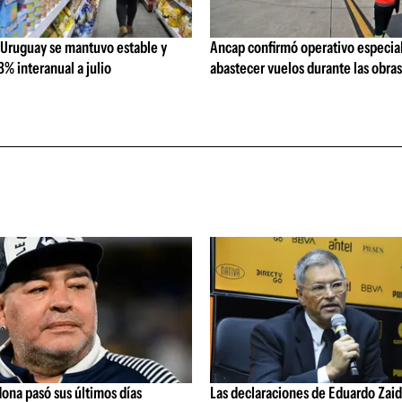
 Uruguay se mantuvo estable y
Ancap confirmó operativo especial
% interanual a julio
abastecer vuelos durante las obra
ona pasó sus últimos días
Las declaraciones de Eduardo Zaid