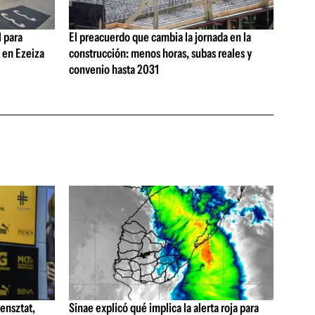
 para
El preacuerdo que cambia la jornada en la
s en Ezeiza
construcción: menos horas, subas reales y
convenio hasta 2031
ensztat,
Sinae explicó qué implica la alerta roja para