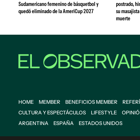
Sudamericano femenino de básquetbol y
postrado, hi
quedó eliminado de la AmeriCup 2027
su masajista
muerte
HOME
MEMBER
BENEFICIOS MEMBER
REFERÍ
CULTURA Y ESPECTÁCULOS
LIFESTYLE
OPINI
ARGENTINA
ESPAÑA
ESTADOS UNIDOS