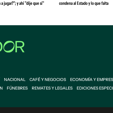
 a jugar?"; y ahí "dije que sí"
condena al Estado y lo que falta
NACIONAL
CAFÉ Y NEGOCIOS
ECONOMÍA Y EMPRE
ÓN
FÚNEBRES
REMATES Y LEGALES
EDICIONES ESPEC