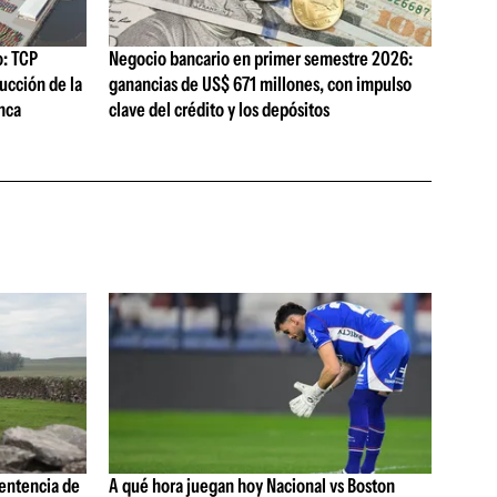
o: TCP
Negocio bancario en primer semestre 2026:
ucción de la
ganancias de US$ 671 millones, con impulso
nca
clave del crédito y los depósitos
sentencia de
A qué hora juegan hoy Nacional vs Boston