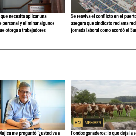
que necesita aplicar una
Se reaviva el conflicto en el puert
 personal y eliminar algunos
asegura que sindicato reclama red
ue otorga a trabajadores
jornada laboral como acordó el Su
Mujica me preguntó "¿usted va a
Fondos ganaderos: lo que deja la 