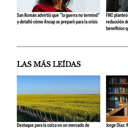
San Román advirtió que "la guerra no terminó"
FNC planteó 
y detalló cómo Ancap se preparó para la crisis
reducción de
beneficios q
LAS MÁS LEÍDAS
Destaque para la colza en un mercado de
Jorge Díaz: 