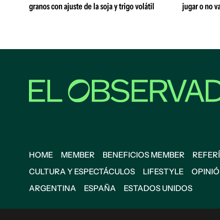
granos con ajuste de la soja y trigo volátil
jugar o no va
HOME
MEMBER
BENEFICIOS MEMBER
REFERÍ
CULTURA Y ESPECTÁCULOS
LIFESTYLE
OPINI
ARGENTINA
ESPAÑA
ESTADOS UNIDOS