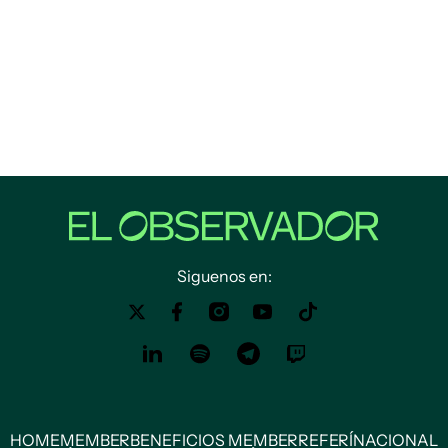
Siguenos en:
HOME
MEMBER
BENEFICIOS MEMBER
REFERÍ
NACIONAL