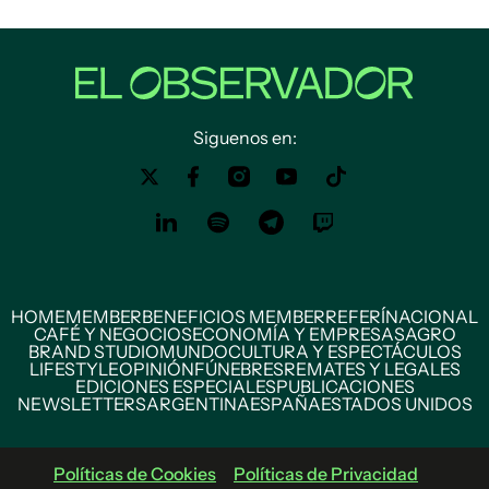
Siguenos en:
HOME
MEMBER
BENEFICIOS MEMBER
REFERÍ
NACIONAL
CAFÉ Y NEGOCIOS
ECONOMÍA Y EMPRESAS
AGRO
BRAND STUDIO
MUNDO
CULTURA Y ESPECTÁCULOS
LIFESTYLE
OPINIÓN
FÚNEBRES
REMATES Y LEGALES
EDICIONES ESPECIALES
PUBLICACIONES
NEWSLETTERS
ARGENTINA
ESPAÑA
ESTADOS UNIDOS
Políticas de Cookies
Políticas de Privacidad