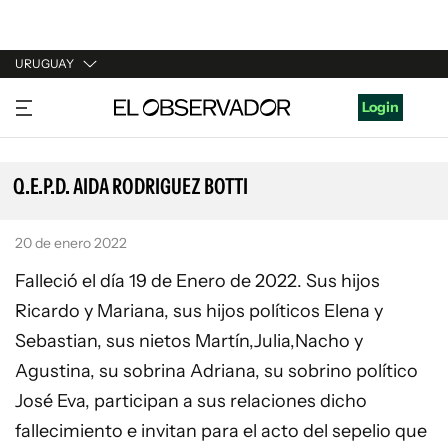
URUGUAY
URUGUAY
Login
ARGENTINA
ESPAÑA
Q.E.P.D. AIDA RODRIGUEZ BOTTI
ESTADOS UNIDOS
20 de enero 2022
Falleció el día 19 de Enero de 2022. Sus hijos
Ricardo y Mariana, sus hijos políticos Elena y
Sebastian, sus nietos Martín,Julia,Nacho y
Agustina, su sobrina Adriana, su sobrino político
José Eva, participan a sus relaciones dicho
fallecimiento e invitan para el acto del sepelio que