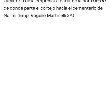
(Velatorio de la empresa) a partir de la hora 09:00
de donde parte el cortejo hacia el cementerio del
Norte. (Emp. Rogelio Martinelli SA)