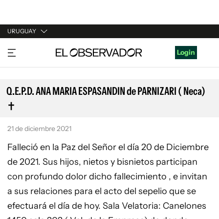
URUGUAY
URUGUAY
Login
ARGENTINA
ESPAÑA
Q.E.P.D. ANA MARIA ESPASANDIN de PARNIZARI ( Neca)
ESTADOS UNIDOS
21 de diciembre 2021
Falleció en la Paz del Señor el día 20 de Diciembre
de 2021. Sus hijos, nietos y bisnietos participan
con profundo dolor dicho fallecimiento , e invitan
a sus relaciones para el acto del sepelio que se
efectuará el día de hoy. Sala Velatoria: Canelones