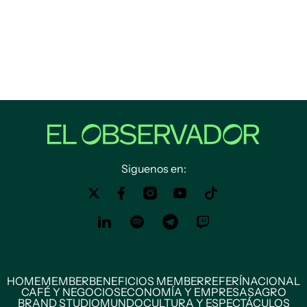
Siguenos en:
HOME
MEMBER
BENEFICIOS MEMBER
REFERÍ
NACIONAL
CAFÉ Y NEGOCIOS
ECONOMÍA Y EMPRESAS
AGRO
BRAND STUDIO
MUNDO
CULTURA Y ESPECTÁCULOS