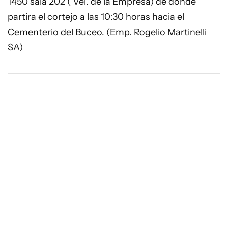
1450 sala 202 ( Vel. de la Empresa) de donde
partira el cortejo a las 10:30 horas hacia el
Cementerio del Buceo. (Emp. Rogelio Martinelli
SA)