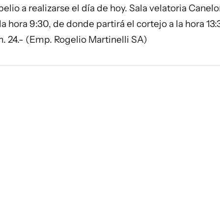
epelio a realizarse el día de hoy. Sala velatoria Cane
la hora 9:30, de donde partirá el cortejo a la hora 13
. 24.- (Emp. Rogelio Martinelli SA)