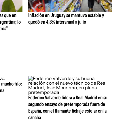
as que en
Inflación en Uruguay se mantuvo estable y
rgentina; lo
quedó en 4,3% interanual a julio
ros"
 mucho frío:
ana
Federico Valverde lidera a Real Madrid en su
segundo ensayo de pretemporada fuera de
España, con el flamante fichaje estelar en la
cancha