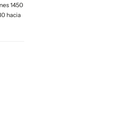
lones 1450
:30 hacia