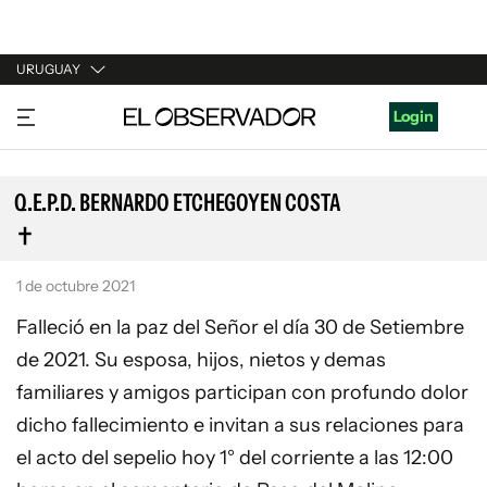
URUGUAY
URUGUAY
Login
ARGENTINA
ESPAÑA
Q.E.P.D. BERNARDO ETCHEGOYEN COSTA
ESTADOS UNIDOS
1 de octubre 2021
Falleció en la paz del Señor el día 30 de Setiembre
de 2021. Su esposa, hijos, nietos y demas
familiares y amigos participan con profundo dolor
dicho fallecimiento e invitan a sus relaciones para
el acto del sepelio hoy 1° del corriente a las 12:00