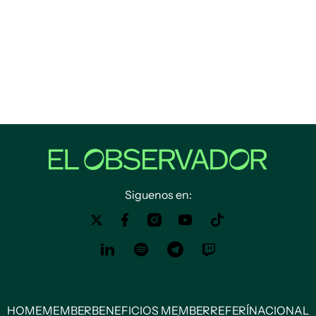
Siguenos en:
HOME
MEMBER
BENEFICIOS MEMBER
REFERÍ
NACIONAL