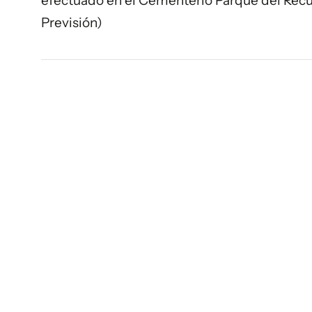
efectuado en el Cementerio Parque del Recu
Previsión)