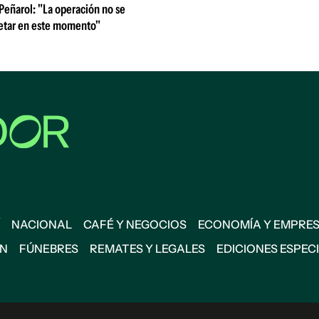
 Peñarol: "La operación no se
etar en este momento"
NACIONAL
CAFÉ Y NEGOCIOS
ECONOMÍA Y EMPRE
ÓN
FÚNEBRES
REMATES Y LEGALES
EDICIONES ESPEC