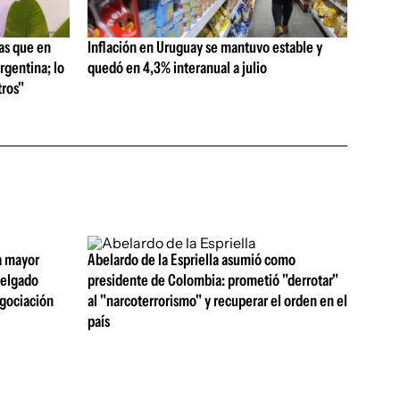
as que en
Inflación en Uruguay se mantuvo estable y
rgentina; lo
quedó en 4,3% interanual a julio
ros"
a mayor
Abelardo de la Espriella asumió como
 Delgado
presidente de Colombia: prometió "derrotar"
egociación
al "narcoterrorismo" y recuperar el orden en el
país