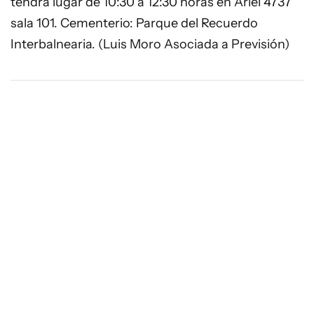
tendrá lugar de 10:30 a 12:30 horas en Ariel 4737
sala 101. Cementerio: Parque del Recuerdo
Interbalnearia. (Luis Moro Asociada a Previsión)