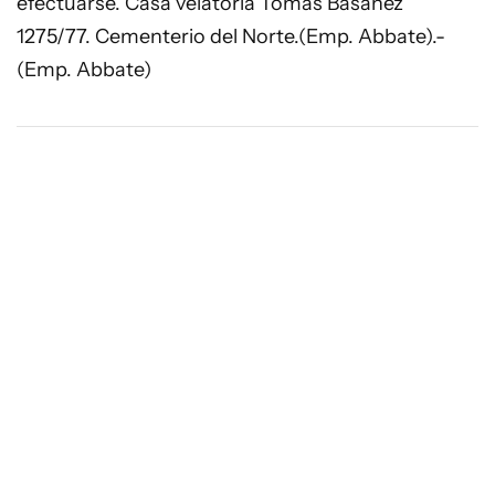
efectuarse. Casa velatoria Tomás Basañez
1275/77. Cementerio del Norte.(Emp. Abbate).-
(Emp. Abbate)